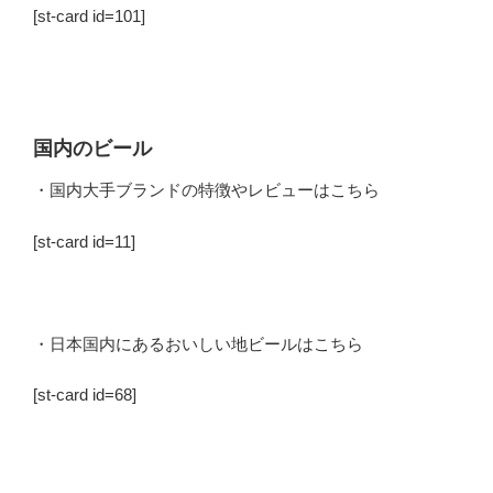
[st-card id=101]
国内のビール
・国内大手ブランドの特徴やレビューはこちら
[st-card id=11]
・日本国内にあるおいしい地ビールはこちら
[st-card id=68]