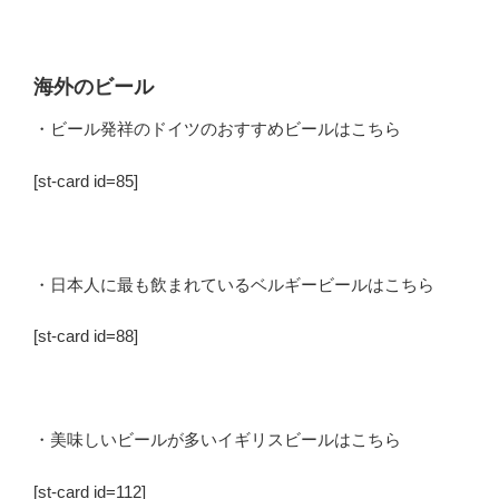
海外のビール
・ビール発祥のドイツのおすすめビールはこちら
[st-card id=85]
・日本人に最も飲まれているベルギービールはこちら
[st-card id=88]
・美味しいビールが多いイギリスビールはこちら
[st-card id=112]