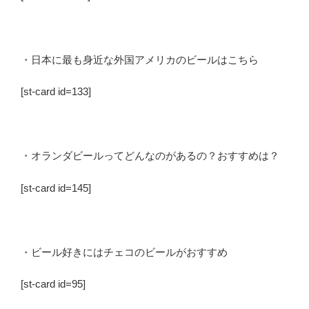
・日本に最も身近な外国アメリカのビールはこちら
[st-card id=133]
・オランダビールってどんなのがあるの？おすすめは？
[st-card id=145]
・ビール好きにはチェコのビールがおすすめ
[st-card id=95]