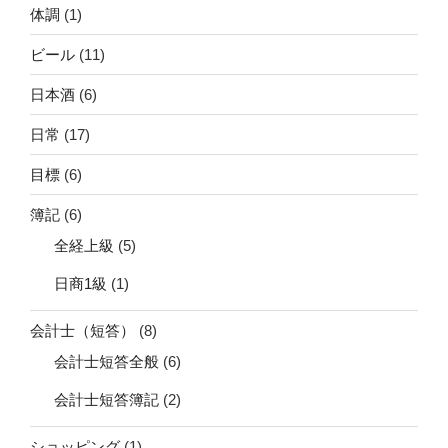
体調
(1)
ビール
(11)
日本酒
(6)
日常
(17)
目標
(6)
簿記
(6)
全経上級
(5)
日商1級
(1)
会計士（短答）
(8)
会計士短答全般
(6)
会計士短答簿記
(2)
ショッピング
(1)