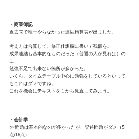
・商業簿記
過去問で唯一やらなかった連結精算表が出ました。
考え方は合算して、修正仕訳欄に書いて残額を。
成果連結も基本的なものだった（普通の人が見れば）の
に
勉強不足で出来ない箇所が多かった。
いくら、タイムテーブル中心に勉強をしているといって
もこれはダメですね。
これを機会にテキストを１から見直してみよう。
・会計学
○×問題は基本的なのが多かったが、記述問題がダメ（5
点/16点）