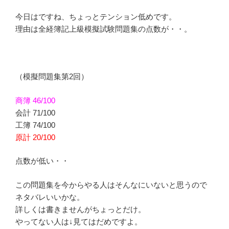
今日はですね、ちょっとテンション低めです。
理由は全経簿記上級模擬試験問題集の点数が・・。
（模擬問題集第2回）
商簿 46/100
会計 71/100
工簿 74/100
原計 20/100
点数が低い・・
この問題集を今からやる人はそんなにいないと思うので
ネタバレいいかな。
詳しくは書きませんがちょっとだけ。
やってない人は↓見てはだめですよ。