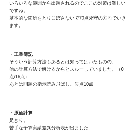
いろいろな範囲から出題されるのでここの対策は難しい
ですね。
基本的な箇所をとりこぼさないで70点死守の方向でいき
ます。
・工業簿記
そういう計算方法もあるとは知ってはいたものの、
他の計算方法で解けるからとスルーしていました。（0
点/16点）
あとは問題の指示読み飛ばし。失点10点
・原価計算
足きり。
苦手な予算実績差異分析表が出ました。