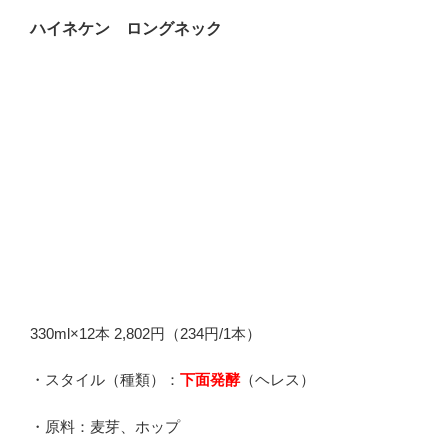
ハイネケン ロングネック
330ml×12本 2,802円（234円/1本）
・スタイル（種類）：
下面発酵
（ヘレス）
・原料：麦芽、ホップ