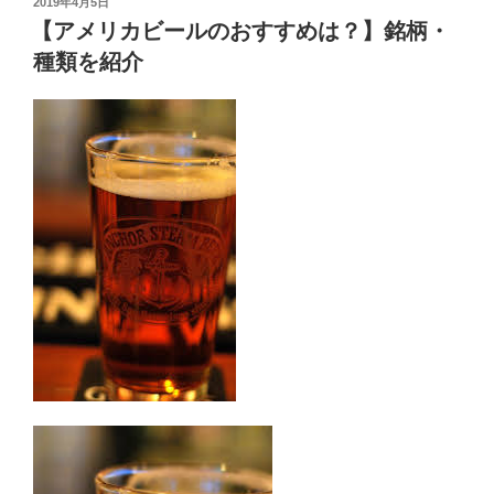
投
2019年4月5日
稿
【アメリカビールのおすすめは？】銘柄・
日:
種類を紹介