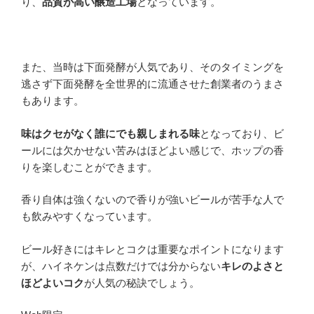
り、
品質が高い醸造工場
となっています。
また、当時は下面発酵が人気であり、そのタイミングを
逃さず下面発酵を全世界的に流通させた創業者のうまさ
もあります。
味はクセがなく誰にでも親しまれる味
となっており、ビ
ールには欠かせない苦みはほどよい感じで、ホップの香
りを楽しむことができます。
香り自体は強くないので香りが強いビールが苦手な人で
も飲みやすくなっています。
ビール好きにはキレとコクは重要なポイントになります
が、ハイネケンは点数だけでは分からない
キレのよさと
ほどよいコク
が人気の秘訣でしょう。