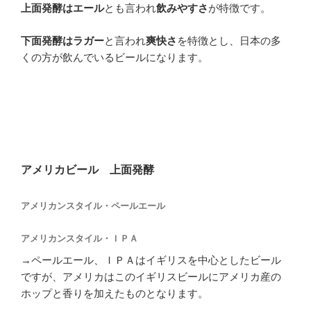
上面発酵はエール
とも言われ
飲みやすさ
が特徴です。
下面発酵はラガー
と言われ
爽快さ
を特徴とし、日本の多
くの方が飲んでいるビールになります。
アメリカビール 上面発酵
アメリカンスタイル・ペールエール
アメリカンスタイル・ＩＰＡ
→ペールエール、ＩＰＡはイギリスを中心としたビール
ですが、アメリカはこのイギリスビールにアメリカ産の
ホップと香りを加えたものとなります。