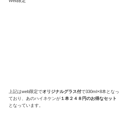
Web限定
上記はweb限定で
オリジナルグラス付
で330ml×8本となっ
ており、あのハイネケンが
１本２４８円のお得なセット
となっています。