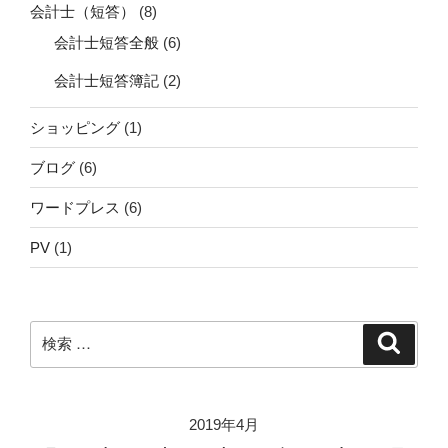
会計士（短答）
(8)
会計士短答全般
(6)
会計士短答簿記
(2)
ショッピング
(1)
ブログ
(6)
ワードプレス
(6)
PV
(1)
検
検
索
索:
2019年4月