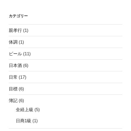
カテゴリー
親孝行
(1)
体調
(1)
ビール
(11)
日本酒
(6)
日常
(17)
目標
(6)
簿記
(6)
全経上級
(5)
日商1級
(1)